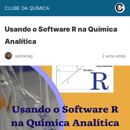
CLUBE DA QUÍMICA
Usando o Software R na Química
Analítica
santanag
2 anos atrás