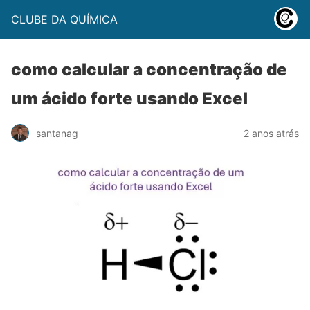
CLUBE DA QUÍMICA
como calcular a concentração de
um ácido forte usando Excel
santanag
2 anos atrás