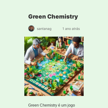
Green Chemistry
santanag
1 ano atrás
Green Chemistry é um jogo