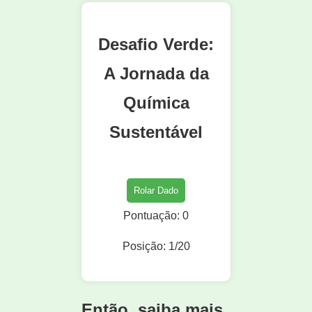
Desafio Verde:
A Jornada da
Química
Sustentável
Rolar Dado
Pontuação: 0
Posição: 1/20
Então, saiba mais