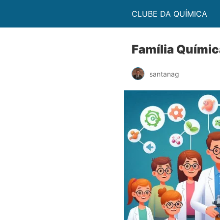
CLUBE DA QUÍMICA
Família Químic
santanag