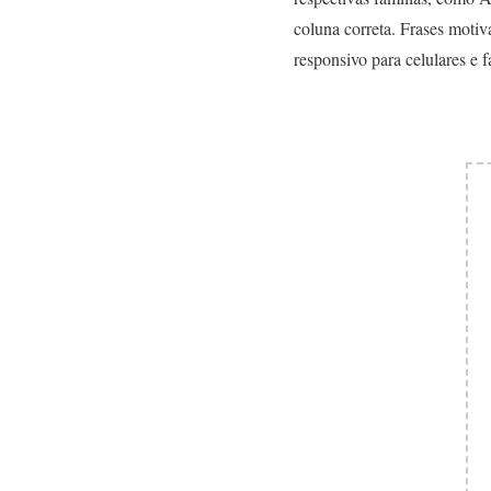
coluna correta. Frases moti
responsivo para celulares e fá