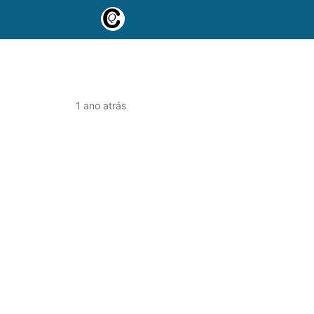
1 ano atrás