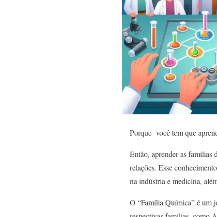
Porque você tem que aprend
Então, aprender as famílias 
relações. Esse conhecimento
na indústria e medicina, além
O “Família Química” é um jo
respectivas famílias, como A