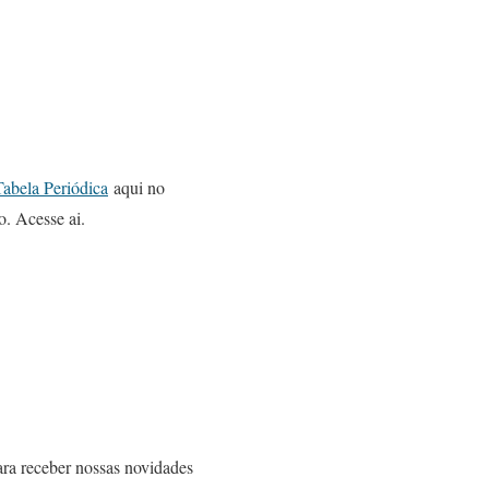
Tabela Periódica
aqui no
. Acesse ai.
ra receber nossas novidades