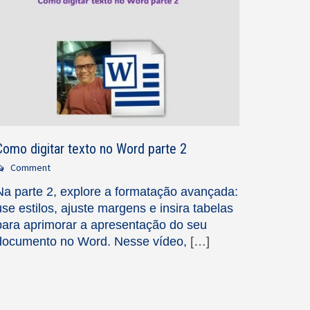
Como digitar texto no Word parte 2
Comment
Na parte 2, explore a formatação avançada:
use estilos, ajuste margens e insira tabelas
para aprimorar a apresentação do seu
documento no Word. Nesse vídeo,
[…]