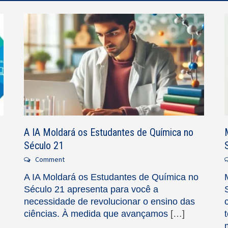
A IA Moldará os Estudantes de Química no
Século 21
Comment
A IA Moldará os Estudantes de Química no
Século 21 apresenta para você a
necessidade de revolucionar o ensino das
ciências. À medida que avançamos
[…]