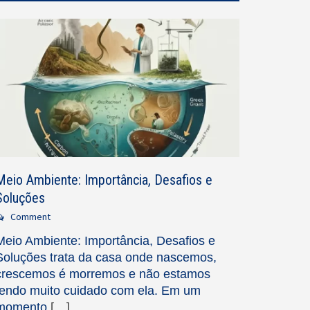
Meio Ambiente: Importância, Desafios e
Soluções
Comment
Meio Ambiente: Importância, Desafios e
Soluções trata da casa onde nascemos,
crescemos é morremos e não estamos
tendo muito cuidado com ela. Em um
momento
[…]