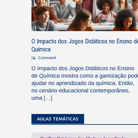
O Impacto dos Jogos Didáticos no Ensino d
Química
Comment
O Impacto dos Jogos Didáticos no Ensino
de Química mostra como a gamização pod
ajudar no aprendizado da química. Então,
no cenário educacional contemporâneo,
uma
[…]
AULAS TEMÁTICAS