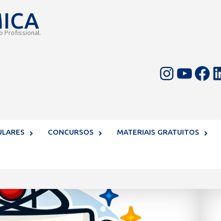
MICA
 Profissional.
Instagram
Youtube
Facebook
LinkedIn
ULARES
CONCURSOS
MATERIAIS GRATUITOS