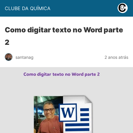
CLUBE DA QUÍMICA
Como digitar texto no Word parte
2
santanag
2 anos atrás