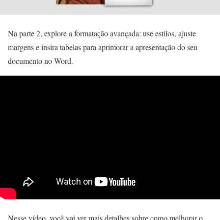
Na parte 2, explore a formatação avançada: use estilos, ajuste
margens e insira tabelas para aprimorar a apresentação do seu
documento no Word.
Nesse vídeo, você vai ver mais detalhes sobre como melhorar o