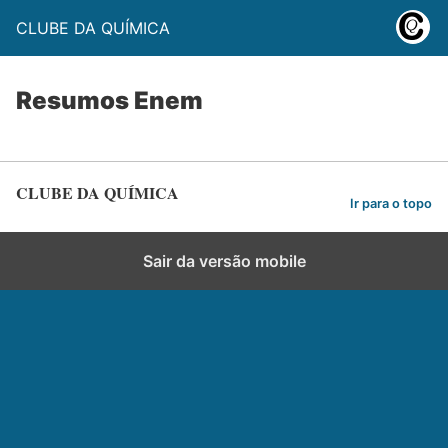
CLUBE DA QUÍMICA
Resumos Enem
CLUBE DA QUÍMICA
Ir para o topo
Sair da versão mobile