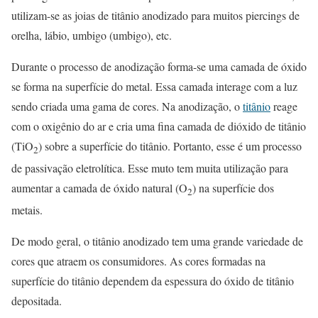
utilizam-se as joias de titânio anodizado para muitos piercings de
orelha, lábio, umbigo (umbigo), etc.
Durante o processo de anodização forma-se uma camada de óxido
se forma na superfície do metal. Essa camada interage com a luz
sendo criada uma gama de cores. Na anodização, o
titânio
reage
com o oxigênio do ar e cria uma fina camada de dióxido de titânio
(TiO
) sobre a superfície do titânio. Portanto, esse é um processo
2
de passivação eletrolítica. Esse muto tem muita utilização para
aumentar a camada de óxido natural (O
) na superfície dos
2
metais.
De modo geral, o titânio anodizado tem uma grande variedade de
cores que atraem os consumidores. As cores formadas na
superfície do titânio dependem da espessura do óxido de titânio
depositada.