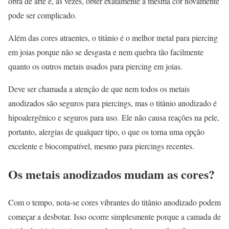
obra de arte e, às vezes, obter exatamente a mesma cor novamente
pode ser complicado.
Além das cores atraentes, o titânio é o melhor metal para piercing
em joias porque não se desgasta e nem quebra tão facilmente
quanto os outros metais usados ​​para piercing em joias.
Deve ser chamada a atenção de que nem todos os metais
anodizados são seguros para piercings, mas o titânio anodizado é
hipoalergênico e seguros para uso. Ele não causa reações na pele,
portanto, alergias de qualquer tipo, o que os torna uma opção
excelente e biocompatível, mesmo para piercings recentes.
Os metais anodizados mudam as cores?
Com o tempo, nota-se cores vibrantes do titânio anodizado podem
começar a desbotar. Isso ocorre simplesmente porque a camada de