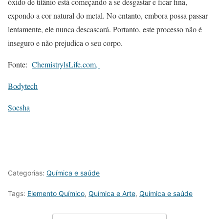
óxido de titânio está começando a se desgastar e ficar fina,
expondo a cor natural do metal. No entanto, embora possa passar
lentamente, ele nunca descascará. Portanto, este processo não é
inseguro e não prejudica o seu corpo.
Fonte:
ChemistrylsLife.com,
Bodytech
Soesha
Categorias:
Química e saúde
Tags:
Elemento Químico
,
Química e Arte
,
Química e saúde