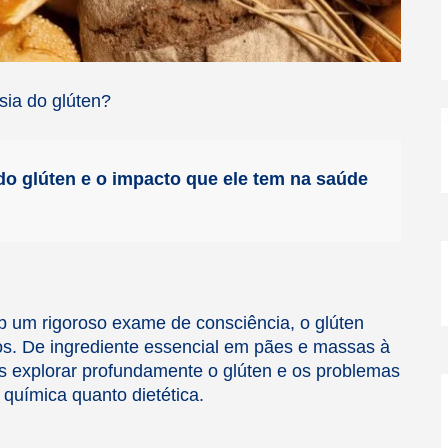
sia do glúten?
-
i
do glúten e o impacto que ele tem na saúde
l
 um rigoroso exame de consciência, o glúten
s. De ingrediente essencial em pães e massas à
os explorar profundamente o glúten e os problemas
química quanto dietética.