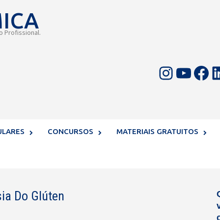
MICA
 Profissional.
Instagram
Youtube
Facebook
LinkedIn
ULARES
CONCURSOS
MATERIAIS GRATUITOS
sia Do Glúten