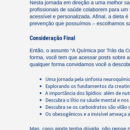
Nesta jornada em direção a uma melhor sa
profissionais de saúde colaborem para um 
acessível e personalizada. Afinal, a dieta
prevenção que possuímos – escolhamos s
Consideração Final
Então, o assunto “A Química por Trás da Co
forma, você tem que acessar posts sobre 
qualquer forma convidamos você a descobr
Uma jornada pela sinfonia neuroquími
Explorando os fundamentos da creati
A importância dos lipídios: além de nut
Descubra o lítio na sáude mental e no
Descubra se os carboidratos são vilão
Os obesogênicos e a invisível ameaça 
Mas, caso ainda tenha dúvida, não pense 