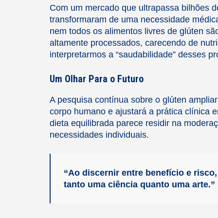
Com um mercado que ultrapassa bilhões de
transformaram de uma necessidade médica
nem todos os alimentos livres de glúten s
altamente processados, carecendo de nutri
interpretarmos a “saudabilidade” desses pr
Um Olhar Para o Futuro
A pesquisa contínua sobre o glúten amplia
corpo humano e ajustará a prática clínica
dieta equilibrada parece residir na moder
necessidades individuais.
“Ao discernir entre benefício e risc
tanto uma ciência quanto uma arte.”