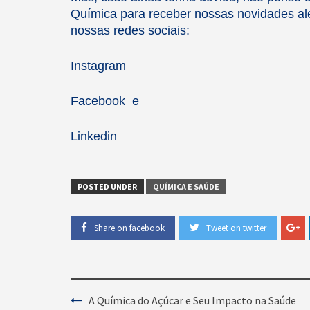
Química para receber nossas novidades alé
nossas redes sociais:
Instagram
Facebook
e
Linkedin
POSTED UNDER
QUÍMICA E SAÚDE
Share on facebook
Tweet on twitter
Post
A Química do Açúcar e Seu Impacto na Saúde