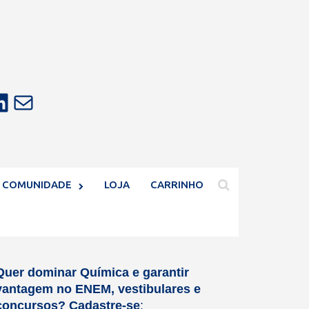
E-mail
COMUNIDADE
LOJA
CARRINHO
Quer dominar Química e garantir
vantagem no ENEM, vestibulares e
concursos?
Cadastre-se
: