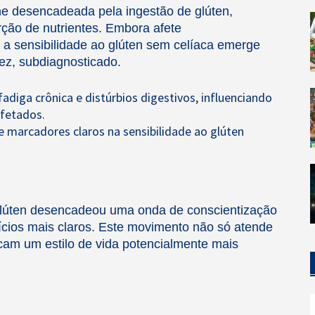
e desencadeada pela ingestão de glúten,
rção de nutrientes. Embora afete
a sensibilidade ao glúten sem celíaca emerge
ez, subdiagnosticado.
adiga crônica e distúrbios digestivos, influenciando
afetados.
de marcadores claros na sensibilidade ao glúten
 glúten desencadeou uma onda de conscientização
ícios mais claros. Este movimento não só atende
cam um estilo de vida potencialmente mais