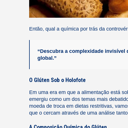
Então, qual a química por trás da controvér
“Descubra a complexidade invisível 
global.”
O Glúten Sob o Holofote
Em uma era em que a alimentação está sob
emergiu como um dos temas mais debatido
moeda de troca em dietas restritivas, vam
que o cercam através de uma análise tanto 
A Composição Química do Glúten