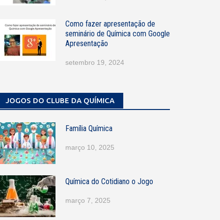
Como fazer apresentação de
seminário de Química com Google
Apresentação
setembro 19, 2024
JOGOS DO CLUBE DA QUÍMICA
Família Química
março 10, 2025
Química do Cotidiano o Jogo
março 7, 2025