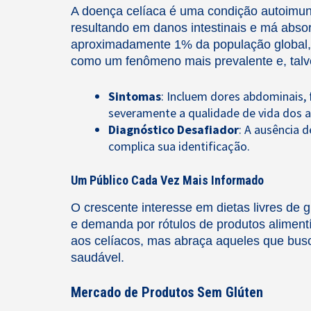
A doença celíaca é uma condição autoimun
resultando em danos intestinais e má abso
aproximadamente 1% da população global, 
como um fenômeno mais prevalente e, talv
Sintomas
: Incluem dores abdominais, f
severamente a qualidade de vida dos 
Diagnóstico Desafiador
: A ausência 
complica sua identificação.
Um Público Cada Vez Mais Informado
O crescente interesse em dietas livres de
e demanda por rótulos de produtos aliment
aos celíacos, mas abraça aqueles que bus
saudável.
Mercado de Produtos Sem Glúten