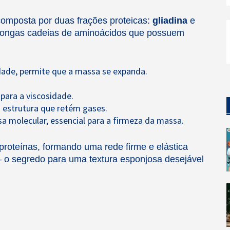
composta por duas frações proteicas:
gliadina
e
 longas cadeias de aminoácidos que possuem
idade, permite que a massa se expanda.
 para a viscosidade.
o estrutura que retém gases.
sa molecular, essencial para a firmeza da massa.
proteínas, formando uma rede firme e elástica
– o segredo para uma textura esponjosa desejável