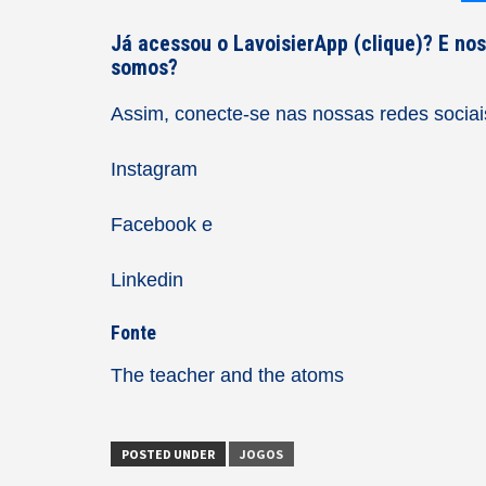
Já acessou o
LavoisierApp (clique)
? E no
somos?
Assim, conecte-se nas nossas redes sociai
Instagram
Facebook
e
Linkedin
Fonte
The teacher and the atoms
POSTED UNDER
JOGOS