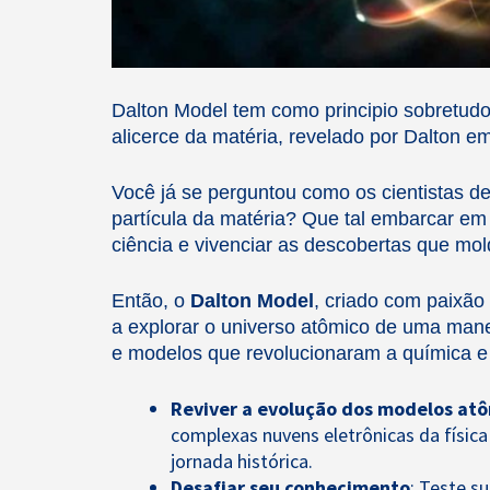
Dalton Model tem como principio sobretudo 
alicerce da matéria, revelado por Dalton e
Você já se perguntou como os cientistas 
partícula da matéria? Que tal embarcar em 
ciência e vivenciar as descobertas que 
Então, o
Dalton Model
, criado com paixão
a explorar o universo atômico de uma maneir
e modelos que revolucionaram a química e a 
Reviver a evolução dos modelos at
complexas nuvens eletrônicas da físic
jornada histórica.
Desafiar seu conhecimento
: Teste s