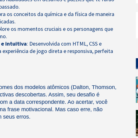
 passado.
bra os conceitos da química e da física de maneira
icadas.
plore os momentos cruciais e os personagens que
mo.
e intuitiva
: Desenvolvida com HTML, CSS e
experiência de jogo direta e responsiva, perfeita
omes dos modelos atômicos (Dalton, Thomson,
ctivas descobertas. Assim, seu desafio é
om a data correspondente. Ao acertar, você
 frase motivacional. Mas caso erre, não
 seus erros.