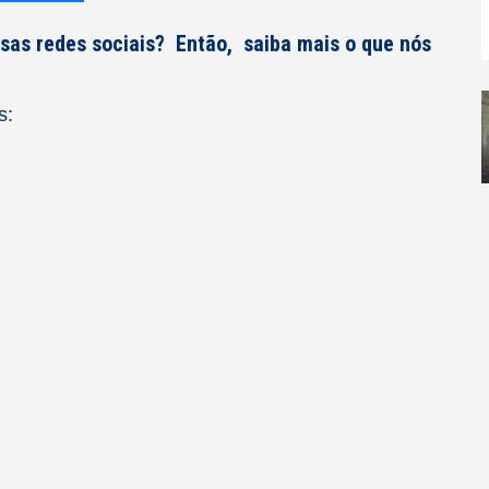
ssas redes sociais? Então, saiba mais o que nós
s: