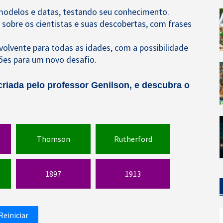
modelos e datas, testando seu conhecimento.
 sobre os cientistas e suas descobertas, com frases
envolvente para todas as idades, com a possibilidade
tões para um novo desafio.
criada pelo professor Genilson, e descubra o
Thomson
Rutherford
1897
1913
Reiniciar