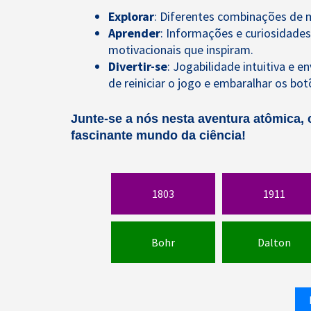
Explorar
: Diferentes combinações de 
Aprender
: Informações e curiosidades
motivacionais que inspiram.
Divertir-se
: Jogabilidade intuitiva e 
de reiniciar o jogo e embaralhar os bo
Junte-se a nós nesta aventura atômica, 
fascinante mundo da ciência!
1803
1911
Bohr
Dalton