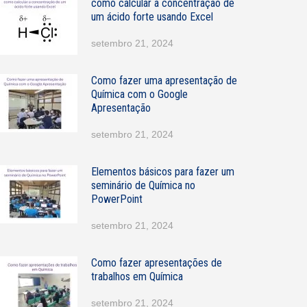
como calcular a concentração de
a
um ácido forte usando Excel
N
setembro 21, 2024
o
m
e
Como fazer uma apresentação de
Química com o Google
Apresentação
setembro 21, 2024
Elementos básicos para fazer um
seminário de Química no
PowerPoint
setembro 21, 2024
Como fazer apresentações de
trabalhos em Química
setembro 21, 2024