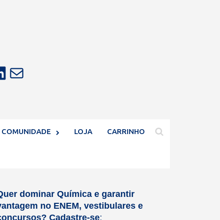
E-mail
COMUNIDADE
LOJA
CARRINHO
Quer dominar Química e garantir
vantagem no ENEM, vestibulares e
concursos?
Cadastre-se
: