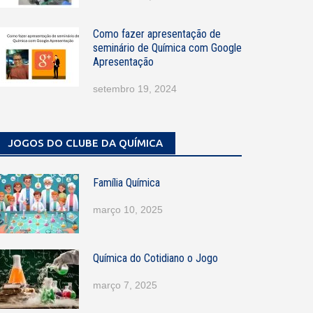
Como fazer apresentação de
seminário de Química com Google
Apresentação
setembro 19, 2024
JOGOS DO CLUBE DA QUÍMICA
Família Química
março 10, 2025
Química do Cotidiano o Jogo
março 7, 2025