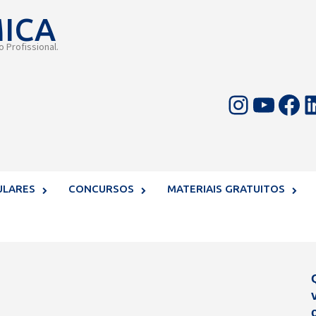
MICA
 Profissional.
Instagram
Youtube
Facebook
LinkedIn
ULARES
CONCURSOS
MATERIAIS GRATUITOS