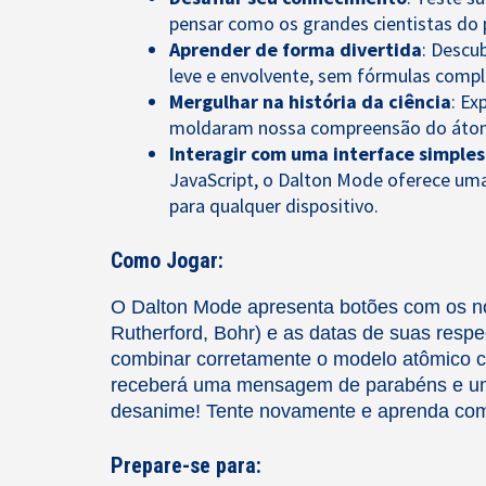
pensar como os grandes cientistas do
Aprender de forma divertida
: Descu
leve e envolvente, sem fórmulas compl
Mergulhar na história da ciência
: Ex
moldaram nossa compreensão do áto
Interagir com uma interface simples 
JavaScript, o Dalton Mode oferece uma 
para qualquer dispositivo.
Como Jogar:
O Dalton Mode apresenta botões com os n
Rutherford, Bohr) e as datas de suas respe
combinar corretamente o modelo atômico c
receberá uma mensagem de parabéns e uma
desanime! Tente novamente e aprenda com
Prepare-se para: