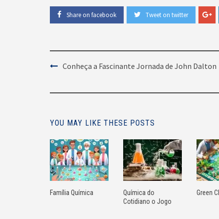
Share on facebook
Tweet on twitter
Post
Conheça a Fascinante Jornada de John Dalton
Navigation
YOU MAY LIKE THESE POSTS
Família Química
Química do
Green C
Cotidiano o Jogo