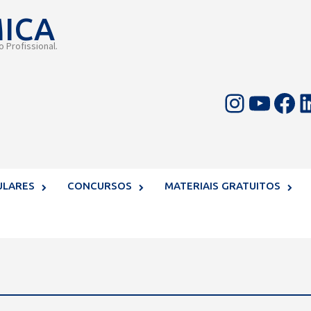
MICA
 Profissional.
Instagram
Youtube
Facebook
LinkedIn
ULARES
CONCURSOS
MATERIAIS GRATUITOS