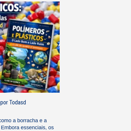
 por Todasd
como a borracha e a
 Embora essenciais, os