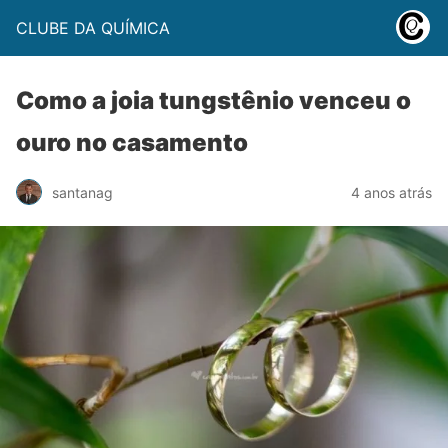
CLUBE DA QUÍMICA
Como a joia tungstênio venceu o
ouro no casamento
santanag
4 anos atrás