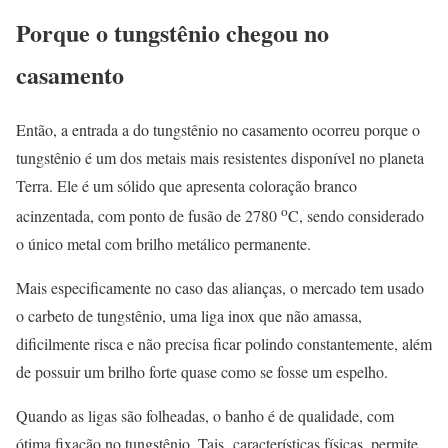
Porque o tungstênio chegou no
casamento
Então, a entrada a do tungstênio no casamento ocorreu porque o
tungstênio é um dos metais mais resistentes disponível no planeta
Terra. Ele é um sólido que apresenta coloração branco
o
acinzentada, com ponto de fusão de 2780
C, sendo considerado
o único metal com brilho metálico permanente.
Mais especificamente no caso das alianças, o mercado tem usado
o carbeto de tungstênio, uma liga inox que não amassa,
dificilmente risca e não precisa ficar polindo constantemente, além
de possuir um brilho forte quase como se fosse um espelho.
Quando as ligas são folheadas, o banho é de qualidade, com
ótima fixação no tungstênio. Tais características físicas, permite