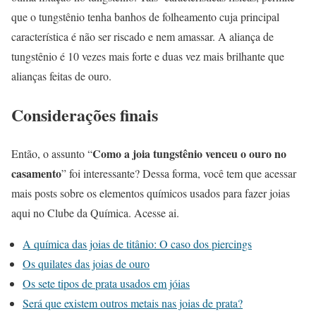
que o tungstênio tenha banhos de folheamento cuja principal
característica é não ser riscado e nem amassar. A aliança de
tungstênio é 10 vezes mais forte e duas vez mais brilhante que
alianças feitas de ouro.
Considerações finais
Como a joia tungstênio venceu o ouro no
Então, o assunto “
casamento
” foi interessante? Dessa forma, você tem que acessar
mais posts sobre os elementos químicos usados para fazer joias
aqui no Clube da Química. Acesse ai.
A química das joias de titânio: O caso dos piercings
Os quilates das joias de ouro
Os sete tipos de prata usados em jóias
Será que existem outros metais nas joias de prata?