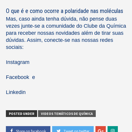
O que é e como ocorre a polaridade nas moléculas
Mas, caso ainda tenha dúvida, não pense duas
vezes junte-se a comunidade do Clube da Química
para receber nossas novidades além de tirar suas
dúvidas. Assim, conecte-se nas nossas redes
sociais:
Instagram
Facebook
e
Linkedi
n
POSTED UNDER
VIDEOS TEMÁTICOS DE QUÍMICA
Share on facebook
Tweet on twitter