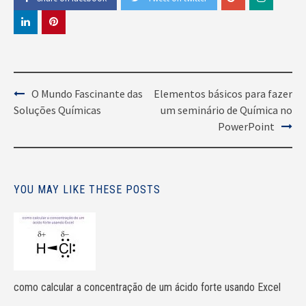
Post
O Mundo Fascinante das
Elementos básicos para fazer
Soluções Químicas
um seminário de Química no
Navigation
PowerPoint
YOU MAY LIKE THESE POSTS
como calcular a concentração de um ácido forte usando Excel