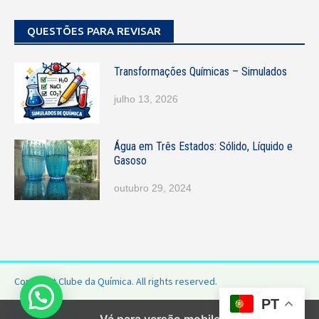
QUESTÕES PARA REVISAR
Transformações Químicas – Simulados
julho 13, 2026
Água em Três Estados: Sólido, Líquido e
Gasoso
outubro 29, 2024
Copyright Clube da Química. All rights reserved.
PT
Vá para versão mobile