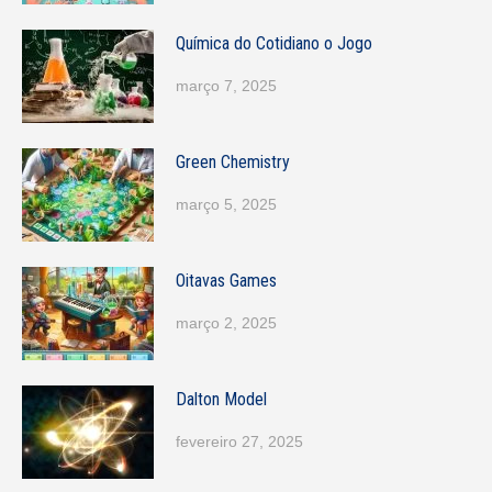
Química do Cotidiano o Jogo
março 7, 2025
Green Chemistry
março 5, 2025
Oitavas Games
março 2, 2025
Dalton Model
fevereiro 27, 2025