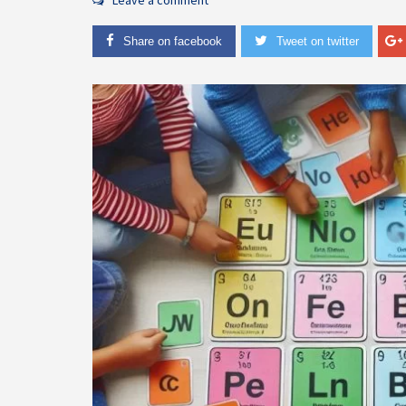
Leave a comment
Share on facebook
Tweet on twitter