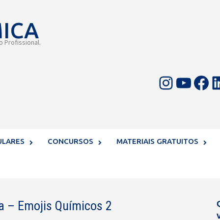
MICA
 Profissional.
Instagram
Youtube
Facebook
LinkedIn
ULARES
CONCURSOS
MATERIAIS GRATUITOS
 – Emojis Químicos 2