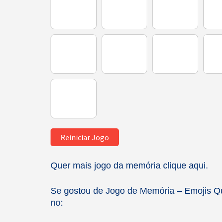
Reiniciar Jogo
Quer mais jogo da memória
clique aqui.
Se gostou de Jogo de Memória – Emojis Qu
no: