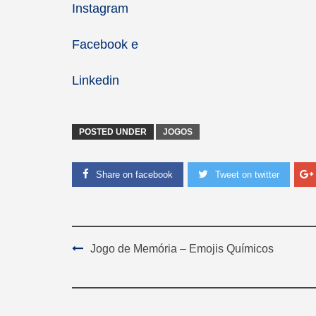
Instagram
Facebook
e
Linkedin
POSTED UNDER
JOGOS
Share on facebook
Tweet on twitter
Post
Jogo de Memória – Emojis Químicos
Navigation