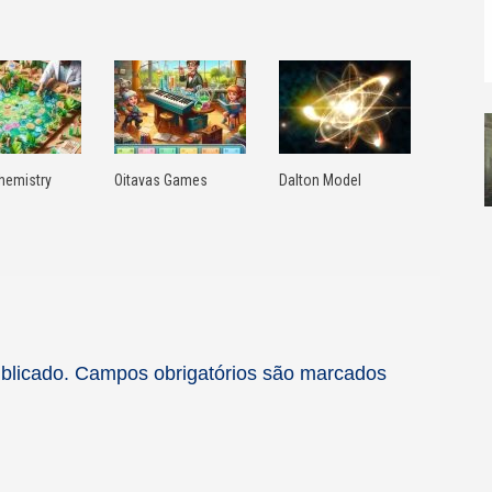
hemistry
Oitavas Games
Dalton Model
blicado.
Campos obrigatórios são marcados