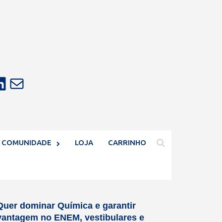
E-mail
COMUNIDADE
LOJA
CARRINHO
Quer dominar Química e garantir
vantagem no ENEM, vestibulares e