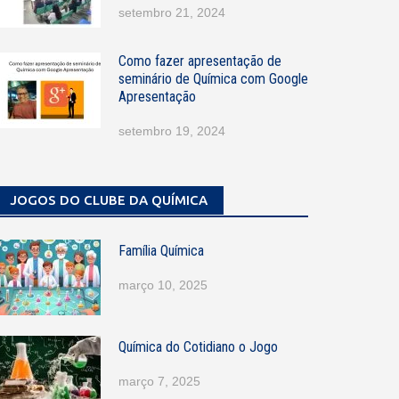
setembro 21, 2024
Como fazer apresentação de
seminário de Química com Google
Apresentação
setembro 19, 2024
JOGOS DO CLUBE DA QUÍMICA
Família Química
março 10, 2025
Química do Cotidiano o Jogo
março 7, 2025