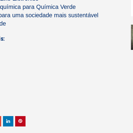
e química para Química Verde
 para uma sociedade mais sustentável
rde
s: