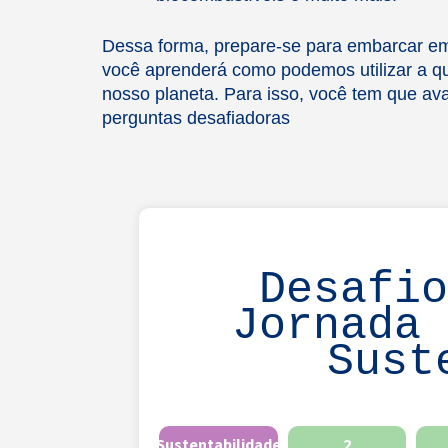
Dessa forma, prepare-se para embarcar e
você aprenderá como podemos utilizar a quí
nosso planeta. Para isso, você tem que ava
perguntas desafiadoras
Desafi
Jornada
Sust
Sustentabilidade
2