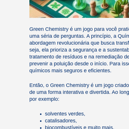
Green Chemistry é um jogo para você prat
uma séria de perguntas. A princípio, a Qu
abordagem revolucionária que busca trans
seja, ela prioriza a segurança e a sustenta
tratamento de resíduos e na remediação d
prevenir a poluição desde o início. Para is
químicos mais seguros e eficientes.
Então, o Green Chemistry é um jogo criado
de uma forma interativa e divertida. Ao lon
por exemplo:
solventes verdes,
catalisadores,
biocombustíveis e muito mais.