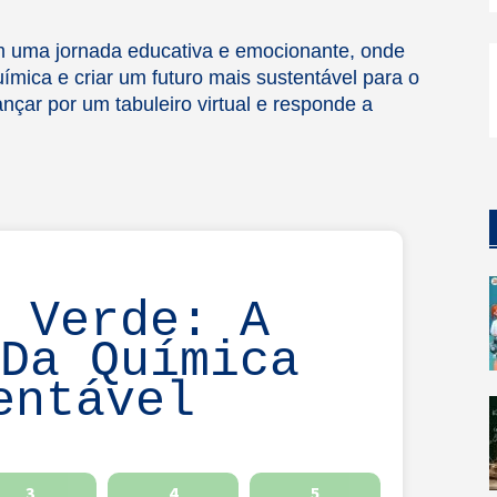
m uma jornada educativa e emocionante, onde
mica e criar um futuro mais sustentável para o
nçar por um tabuleiro virtual e responde a
o Verde: A
 Da Química
entável
3
4
5