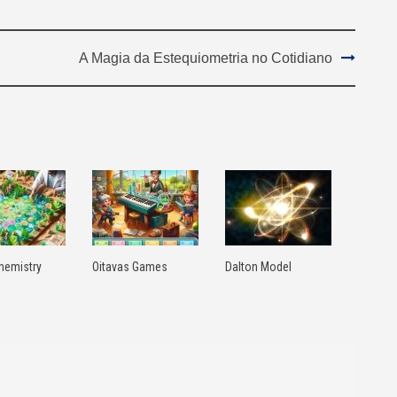
A Magia da Estequiometria no Cotidiano
hemistry
Oitavas Games
Dalton Model