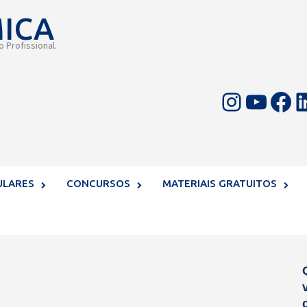
MICA
 Profissional.
Instagram
Youtube
Facebook
LinkedIn
ULARES
CONCURSOS
MATERIAIS GRATUITOS