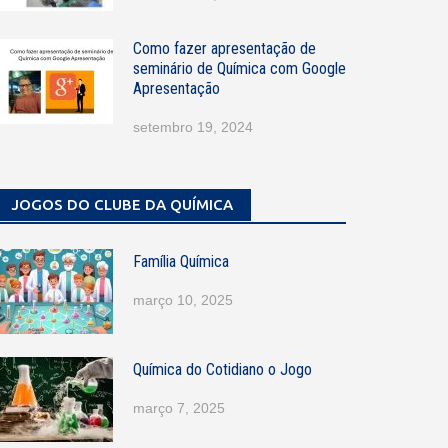
Como fazer apresentação de
seminário de Química com Google
Apresentação
setembro 19, 2024
JOGOS DO CLUBE DA QUÍMICA
Família Química
março 10, 2025
Química do Cotidiano o Jogo
março 7, 2025