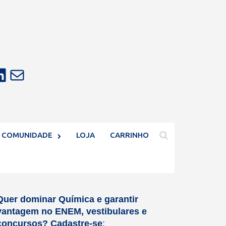
E-mail
COMUNIDADE
LOJA
CARRINHO
Quer dominar Química e garantir
vantagem no ENEM, vestibulares e
concursos?
Cadastre-se
: