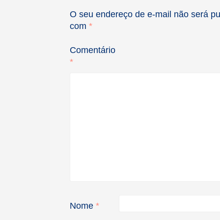
O seu endereço de e-mail não será pu
com
*
Comentário
*
Nome
*