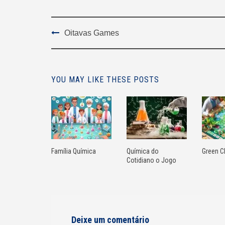
Post
Oitavas Games
Navigation
YOU MAY LIKE THESE POSTS
Família Química
Química do
Green C
Cotidiano o Jogo
Deixe um comentário