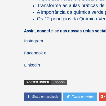
Transforme as aulas práticas d
A importância da química verde
Os 12 princípios da Química Ve
Assin, conecte-se nas nossas redes sociai
Instagram
Facebook
e
Linkedin
POSTED UNDER
JOGOS
Share on facebook
Tweet on twitter