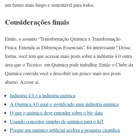
um futuro mais limpo e sustentável para todos.
Considerações finais
Então, o assunto “Transformação Química x Transformação
Física: Entenda as Diferenças Essenciais” foi interessante? Dessa
forma, você tem que acessar mais posts sobre a indústria 4.0 outra
área que o Técnico em Química pode trabalhar. Então o Clube da
Química convida você a descobrir um pouco mais nos posts
abaixo. Acesse ai.
Indústria 4.0 e a indústria química
A Química 4.0 qual o significado para indústria química
O que o químico deve entender sobre o big data
Usando conceitos simples de química para o IoT
Porque um químico artificial acelera a pesquisa científica