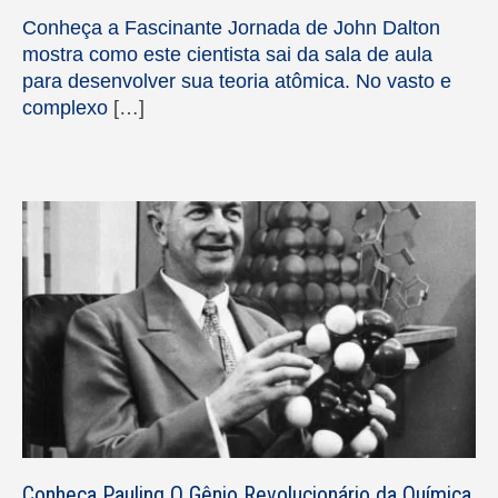
Conheça a Fascinante Jornada de John Dalton
mostra como este cientista sai da sala de aula
para desenvolver sua teoria atômica. No vasto e
complexo
[…]
Conheça Pauling O Gênio Revolucionário da Química