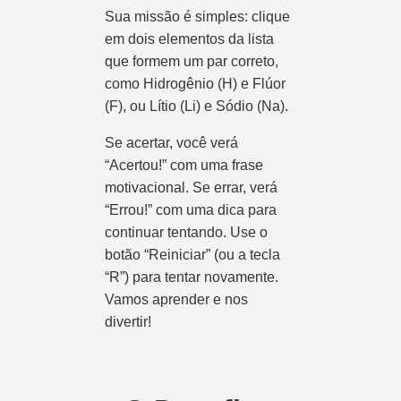
Sua missão é simples: clique
em dois elementos da lista
que formem um par correto,
como Hidrogênio (H) e Flúor
(F), ou Lítio (Li) e Sódio (Na).
Se acertar, você verá
“Acertou!” com uma frase
motivacional. Se errar, verá
“Errou!” com uma dica para
continuar tentando. Use o
botão “Reiniciar” (ou a tecla
“R”) para tentar novamente.
Vamos aprender e nos
divertir!