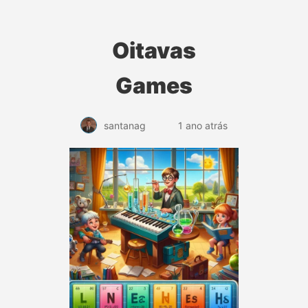
Oitavas
Games
1 ano atrás
santanag