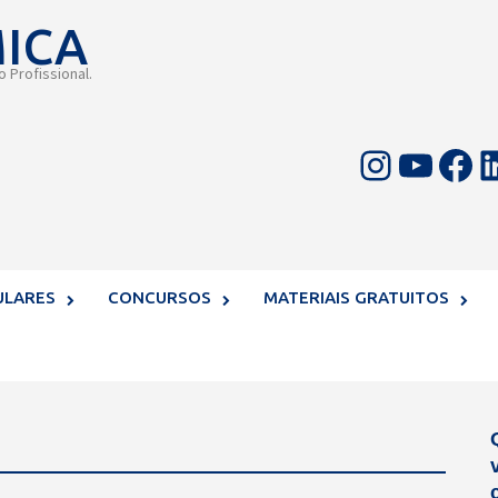
MICA
 Profissional.
Instagram
Youtube
Facebook
LinkedIn
ULARES
CONCURSOS
MATERIAIS GRATUITOS