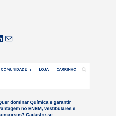
E-mail
COMUNIDADE
LOJA
CARRINHO
Quer dominar Química e garantir
vantagem no ENEM, vestibulares e
concursos?
Cadastre-se
: