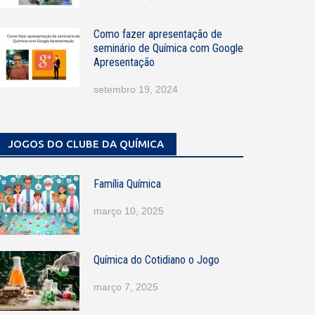
Como fazer apresentação de
seminário de Química com Google
Apresentação
setembro 19, 2024
JOGOS DO CLUBE DA QUÍMICA
Família Química
março 10, 2025
Química do Cotidiano o Jogo
março 7, 2025