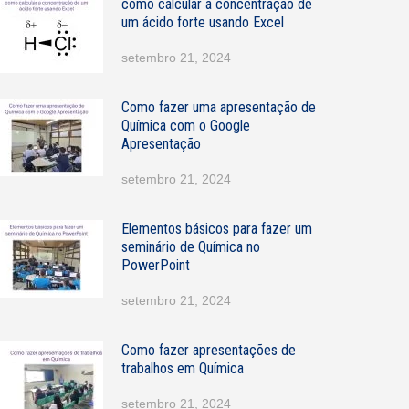
como calcular a concentração de
um ácido forte usando Excel
N
setembro 21, 2024
o
m
e
Como fazer uma apresentação de
Química com o Google
Apresentação
setembro 21, 2024
Elementos básicos para fazer um
seminário de Química no
PowerPoint
setembro 21, 2024
Como fazer apresentações de
trabalhos em Química
setembro 21, 2024