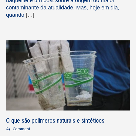
baquelite é um post sobre a origem do maior
contaminante da atualidade. Mas, hoje em dia,
quando
[…]
O que são polímeros naturais e sintéticos
Comment