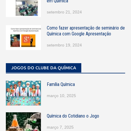
em Química
setembro 21, 2024
Como fazer apresentação de seminário de
Química com Google Apresentação
setembro 19, 2024
JOGOS DO CLUBE DA QUÍMICA
Família Química
março 10, 2025
Química do Cotidiano o Jogo
março 7, 2025