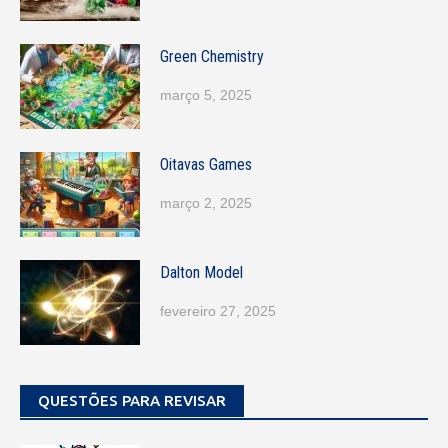
Green Chemistry
março 5, 2025
Oitavas Games
março 2, 2025
Dalton Model
fevereiro 27, 2025
QUESTÕES PARA REVISAR