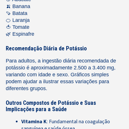
🍌 Banana
🍠 Batata
🍊 Laranja
🍅 Tomate
🌿 Espinafre
Recomendação Diária de Potássio
Para adultos, a ingestão diária recomendada de
potássio é aproximadamente 2.500 a 3.400 mg,
variando com idade e sexo. Gráficos simples
podem ajudar a ilustrar essas variações para
diferentes grupos.
Outros Compostos de Potássio e Suas
Implicações para a Saúde
Vitamina K
: Fundamental na coagulação
sanguínea e saúde óssea.