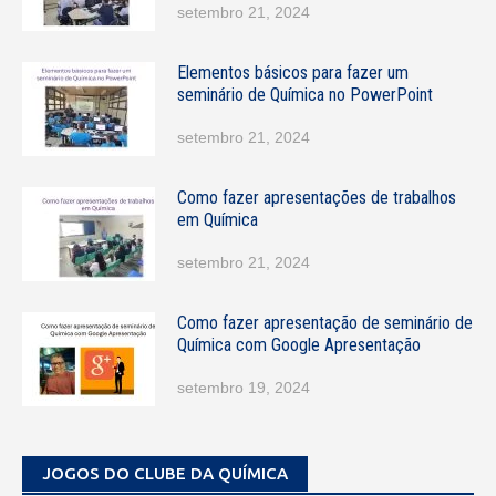
e
setembro 21, 2024
l
u
Elementos básicos para fazer um
l
seminário de Química no PowerPoint
a
r
setembro 21, 2024
Como fazer apresentações de trabalhos
em Química
setembro 21, 2024
Como fazer apresentação de seminário de
Química com Google Apresentação
setembro 19, 2024
JOGOS DO CLUBE DA QUÍMICA