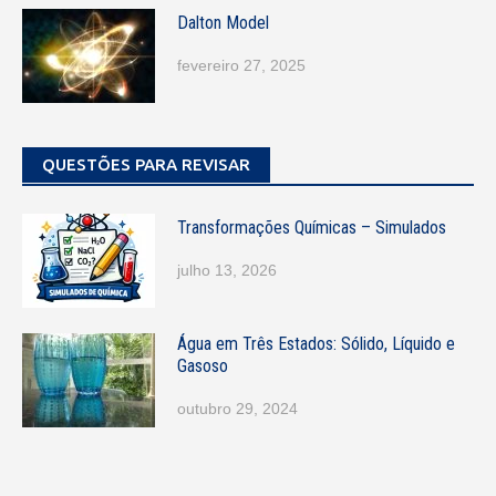
Dalton Model
fevereiro 27, 2025
QUESTÕES PARA REVISAR
Transformações Químicas – Simulados
julho 13, 2026
Água em Três Estados: Sólido, Líquido e
Gasoso
outubro 29, 2024