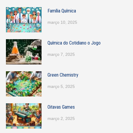
Família Química
março 10, 2025
Química do Cotidiano o Jogo
março 7, 2025
Green Chemistry
março 5, 2025
Oitavas Games
março 2, 2025