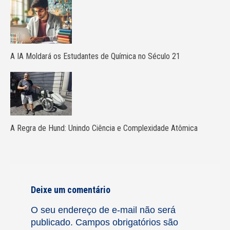
A IA Moldará os Estudantes de Química no Século 21
A Regra de Hund: Unindo Ciência e Complexidade Atômica
Deixe um comentário
O seu endereço de e-mail não será
publicado.
Campos obrigatórios são