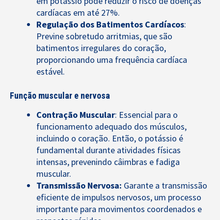
em potássio pode reduzir o risco de doenças
cardíacas em até 27%.
Regulação dos Batimentos Cardíacos
:
Previne sobretudo arritmias, que são
batimentos irregulares do coração,
proporcionando uma frequência cardíaca
estável.
Função muscular e nervosa
Contração Muscular
: Essencial para o
funcionamento adequado dos músculos,
incluindo o coração. Então, o potássio é
fundamental durante atividades físicas
intensas, prevenindo câimbras e fadiga
muscular.
Transmissão Nervosa:
Garante a transmissão
eficiente de impulsos nervosos, um processo
importante para movimentos coordenados e