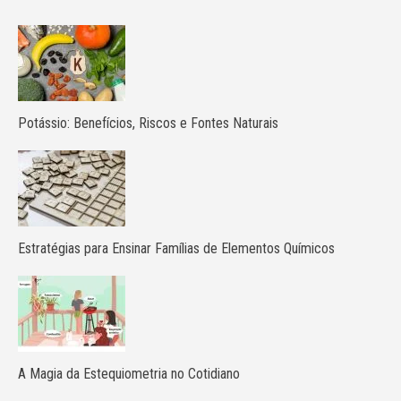
Potássio: Benefícios, Riscos e Fontes Naturais
Estratégias para Ensinar Famílias de Elementos Químicos
A Magia da Estequiometria no Cotidiano