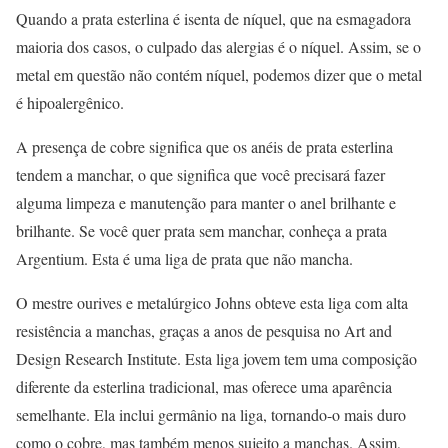
Quando a prata esterlina é isenta de níquel, que na esmagadora
maioria dos casos, o culpado das alergias é o níquel. Assim, se o
metal em questão não contém níquel, podemos dizer que o metal
é hipoalergênico.
A presença de cobre significa que os anéis de prata esterlina
tendem a manchar, o que significa que você precisará fazer
alguma limpeza e manutenção para manter o anel brilhante e
brilhante. Se você quer prata sem manchar, conheça a prata
Argentium. Esta é uma liga de prata que não mancha.
O mestre ourives e metalúrgico Johns obteve esta liga com alta
resistência a manchas, graças a anos de pesquisa no Art and
Design Research Institute. Esta liga jovem tem uma composição
diferente da esterlina tradicional, mas oferece uma aparência
semelhante. Ela inclui germânio na liga, tornando-o mais duro
como o cobre, mas também menos sujeito a manchas. Assim,