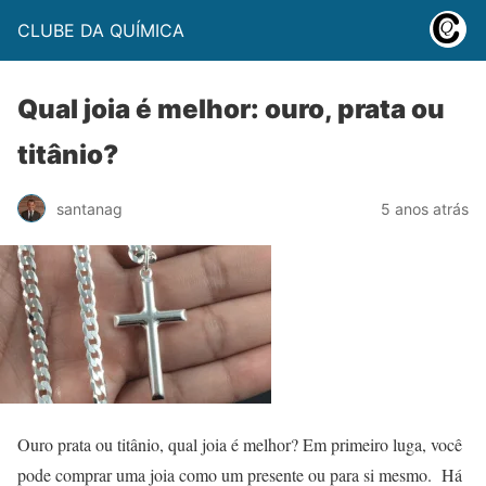
CLUBE DA QUÍMICA
Qual joia é melhor: ouro, prata ou
titânio?
santanag
5 anos atrás
Ouro prata ou titânio, qual joia é melhor? Em primeiro luga, você
pode comprar uma joia como um presente ou para si mesmo. Há