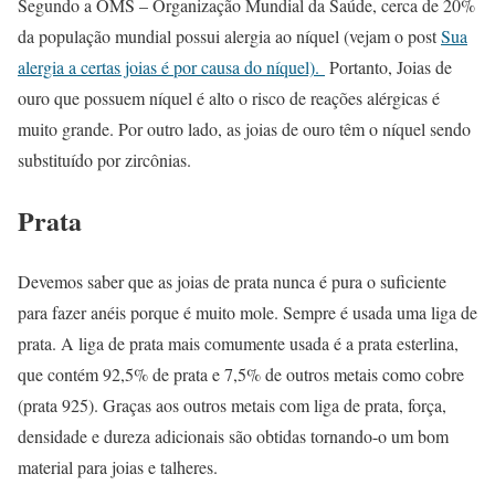
Segundo a OMS – Organização Mundial da Saúde, cerca de 20%
da população mundial possui alergia ao níquel (vejam o post
Sua
alergia a certas joias é por causa do níquel).
Portanto, Joias de
ouro que possuem níquel é alto o risco de reações alérgicas é
muito grande. Por outro lado, as joias de ouro têm o níquel sendo
substituído por zircônias.
Prata
Devemos saber que as joias de prata nunca é pura o suficiente
para fazer anéis porque é muito mole. Sempre é usada uma liga de
prata. A liga de prata mais comumente usada é a prata esterlina,
que contém 92,5% de prata e 7,5% de outros metais como cobre
(prata 925). Graças aos outros metais com liga de prata, força,
densidade e dureza adicionais são obtidas tornando-o um bom
material para joias e talheres.